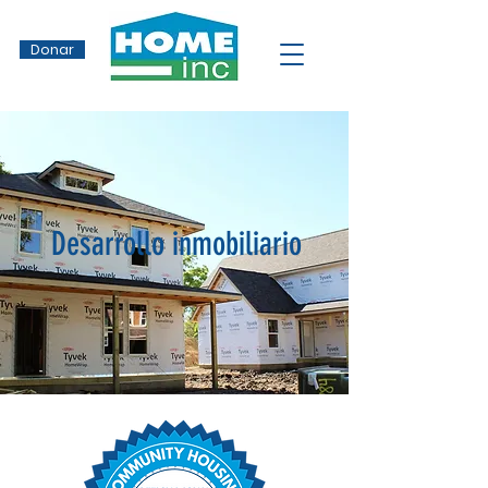
Donar
Desarrollo inmobiliario