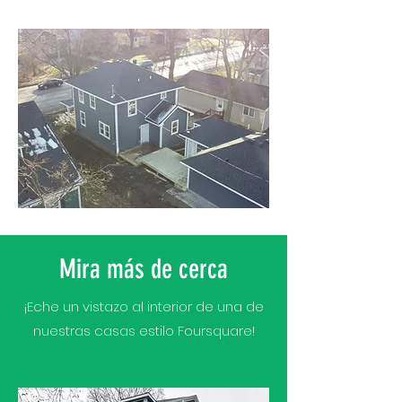
Mira más de cerca
¡Eche un vistazo al interior de una de
nuestras casas estilo Foursquare!